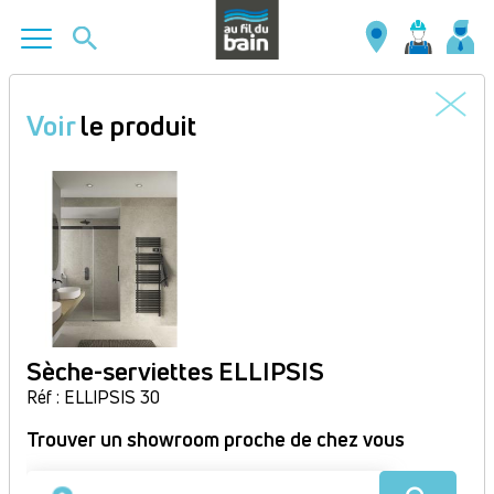
Aller
au
Voir
le produit
contenu
principal
Sèche-serviettes ELLIPSIS
Réf : ELLIPSIS 30
Trouver un showroom proche de chez vous