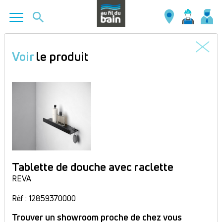
Aller
au
Voir
le produit
contenu
principal
Tablette de douche avec raclette
REVA
Réf : 12859370000
Trouver un showroom proche de chez vous