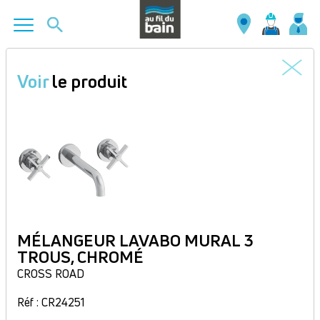
Aller
au
Voir
le produit
contenu
principal
MÉLANGEUR LAVABO MURAL 3
TROUS, CHROMÉ
CROSS ROAD
Réf : CR24251