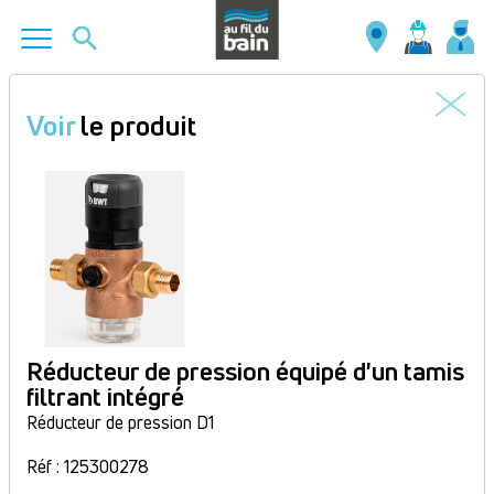
Aller
au
Voir
le produit
contenu
principal
Réducteur de pression équipé d'un tamis
filtrant intégré
Réducteur de pression D1
Réf : 125300278