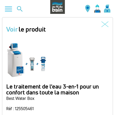
Aller
au
Voir
le produit
contenu
principal
Le traitement de l'eau 3-en-1 pour un
confort dans toute la maison
Best Water Box
Réf : 125505461