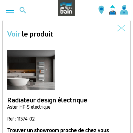
Aller
au
Voir
le produit
contenu
principal
Radiateur design électrique
Aster HF-S électrique
Réf : 11374-02
Trouver un showroom proche de chez vous