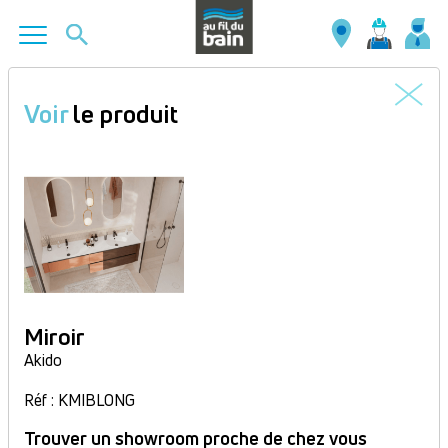
Aller
au
Voir
le produit
contenu
principal
Miroir
Akido
Réf : KMIBLONG
Trouver un showroom proche de chez vous