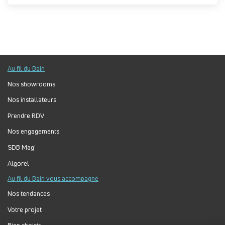
Au fil du Bain
Nos showrooms
Nos installateurs
Prendre RDV
Nos engagements
SDB Mag'
Algorel
Au fil du Bain vous accompagne
Nos tendances
Votre projet