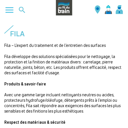
Aller
au
FILA
contenu
principal
Fila – L’expert du traitement et de l’entretien des surfaces
Fila développe des solutions spécialisées pour le nettoyage, la
protection et la finition de matériaux divers : carrelage, pierre
naturelle, joints, béton, etc. Les produits offrent efficacité, respect
des surfaces et facilité d’usage.
Produits & savoir-faire
Avec une gamme large incluant nettoyants neutres ou acides,
protecteurs hydrofuge/oléofuge, détergents prêts à l’emploi ou
concentrés, Fila sait répondre aux exigences des surfaces les plus
sensibles et des finitions les plus esthétiques.
Respect des matériaux & sécurité