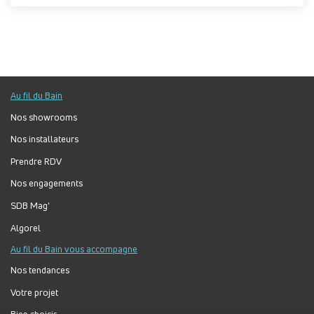
Au fil du Bain
Nos showrooms
Nos installateurs
Prendre RDV
Nos engagements
SDB Mag'
Algorel
Au fil du Bain vous accompagne
Nos tendances
Votre projet