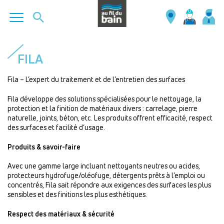
Aller
au
FILA
contenu
principal
Fila – L’expert du traitement et de l’entretien des surfaces
Fila développe des solutions spécialisées pour le nettoyage, la
protection et la finition de matériaux divers : carrelage, pierre
naturelle, joints, béton, etc. Les produits offrent efficacité, respect
des surfaces et facilité d’usage.
Produits & savoir-faire
Avec une gamme large incluant nettoyants neutres ou acides,
protecteurs hydrofuge/oléofuge, détergents prêts à l’emploi ou
concentrés, Fila sait répondre aux exigences des surfaces les plus
sensibles et des finitions les plus esthétiques.
Respect des matériaux & sécurité