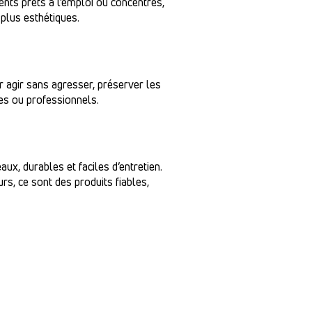
nts prêts à l’emploi ou concentrés,
 plus esthétiques.
 agir sans agresser, préserver les
es ou professionnels.
ux, durables et faciles d’entretien.
urs, ce sont des produits fiables,