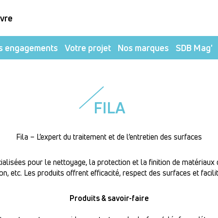
ivre
s engagements
Votre projet
Nos marques
SDB Mag'
FILA
Fila – L’expert du traitement et de l’entretien des surfaces
lisées pour le nettoyage, la protection et la finition de matériaux d
ton, etc. Les produits offrent efficacité, respect des surfaces et facili
Produits & savoir-faire