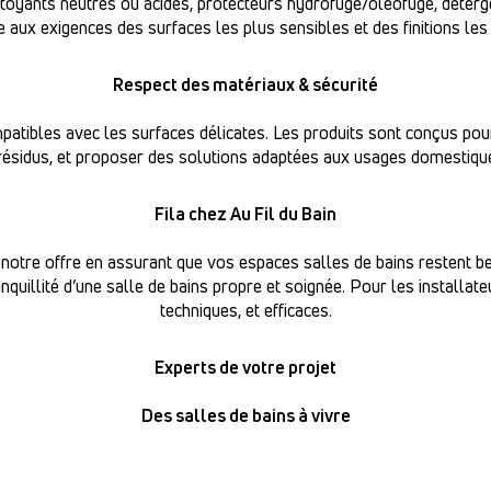
oyants neutres ou acides, protecteurs hydrofuge/oléofuge, déterge
e aux exigences des surfaces les plus sensibles et des finitions les
Respect des matériaux & sécurité
patibles avec les surfaces délicates. Les produits sont conçus pour
s résidus, et proposer des solutions adaptées aux usages domestiqu
Fila chez Au Fil du Bain
notre offre en assurant que vos espaces salles de bains restent bea
ranquillité d’une salle de bains propre et soignée. Pour les installate
techniques, et efficaces.
Experts de votre projet
Des salles de bains à vivre