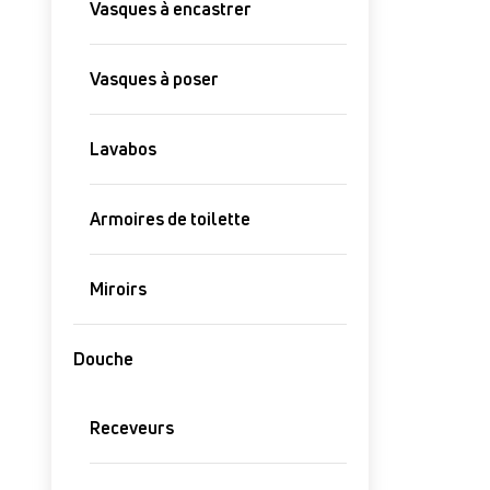
Vasques à encastrer
Vasques à poser
Lavabos
Armoires de toilette
Miroirs
Douche
Receveurs