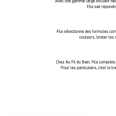
Avec une gamme large incluant nett
Fila sait répondr
Fila sélectionne des formules com
couleurs, limiter le
Chez Au Fil du Bain, Fila complète 
Pour les particuliers, c’est la t