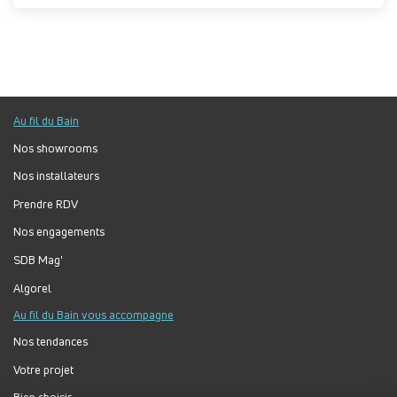
Au fil du Bain
Nos showrooms
Nos installateurs
Prendre RDV
Nos engagements
SDB Mag'
Algorel
Au fil du Bain vous accompagne
Nos tendances
Votre projet