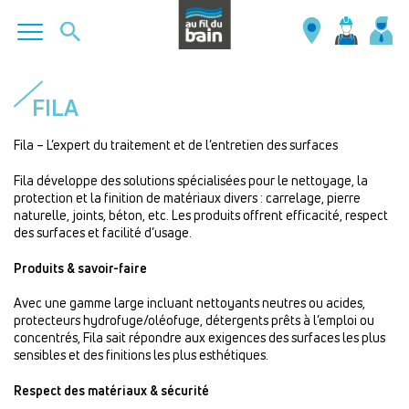
Aller
au
FILA
contenu
principal
Fila – L’expert du traitement et de l’entretien des surfaces
Fila développe des solutions spécialisées pour le nettoyage, la
protection et la finition de matériaux divers : carrelage, pierre
naturelle, joints, béton, etc. Les produits offrent efficacité, respect
des surfaces et facilité d’usage.
Produits & savoir-faire
Avec une gamme large incluant nettoyants neutres ou acides,
protecteurs hydrofuge/oléofuge, détergents prêts à l’emploi ou
concentrés, Fila sait répondre aux exigences des surfaces les plus
sensibles et des finitions les plus esthétiques.
Respect des matériaux & sécurité