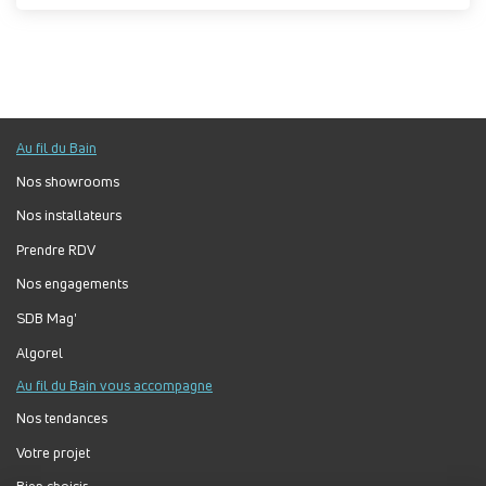
Au fil du Bain
Nos showrooms
Nos installateurs
Prendre RDV
Nos engagements
SDB Mag'
Algorel
Au fil du Bain vous accompagne
Nos tendances
Votre projet