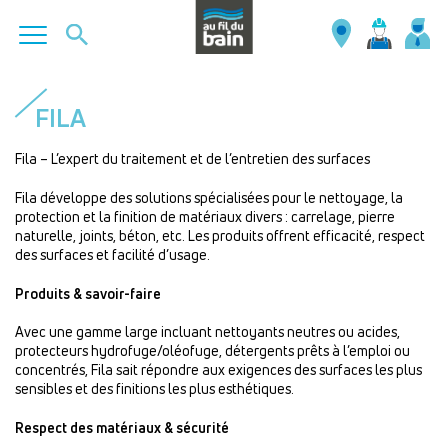
Aller
au
FILA
contenu
principal
Fila – L’expert du traitement et de l’entretien des surfaces
Fila développe des solutions spécialisées pour le nettoyage, la
protection et la finition de matériaux divers : carrelage, pierre
naturelle, joints, béton, etc. Les produits offrent efficacité, respect
des surfaces et facilité d’usage.
Produits & savoir-faire
Avec une gamme large incluant nettoyants neutres ou acides,
protecteurs hydrofuge/oléofuge, détergents prêts à l’emploi ou
concentrés, Fila sait répondre aux exigences des surfaces les plus
sensibles et des finitions les plus esthétiques.
Respect des matériaux & sécurité