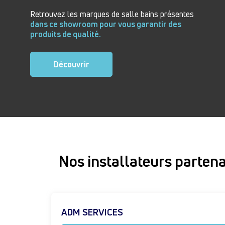
Retrouvez les marques de salle bains présentes
dans ce showroom pour vous garantir des
produits de qualité.
Découvrir
Nos installateurs partena
ADM SERVICES