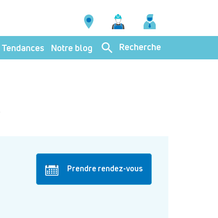
Recherche
Tendances
Notre blog
C
Prendre rendez-vous