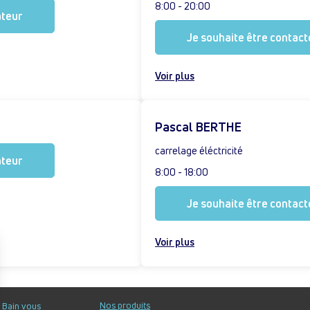
8:00 - 20:00
ateur
Je souhaite être contacté
Voir plus
Pascal BERTHE
carrelage éléctricité
ateur
8:00 - 18:00
Je souhaite être contacté
Voir plus
Nos produits
u Bain vous