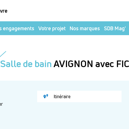
ivre
s engagements
Votre projet
Nos marques
SDB Mag'
Salle de bain
AVIGNON avec FI
Itinéraire
er