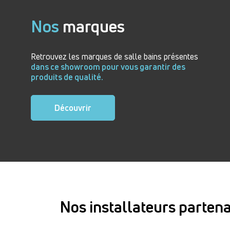
Nos
marques
Retrouvez les marques de salle bains présentes
dans ce showroom pour vous garantir des
produits de qualité.
Découvrir
Nos installateurs partena