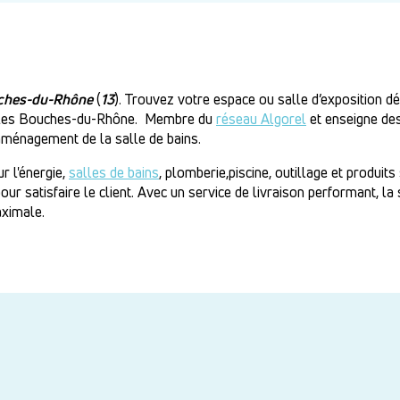
ches-du-Rhône
(
13
). Trouvez votre espace ou salle d’exposition déd
 et les Bouches-du-Rhône. Membre du
réseau Algorel
et enseigne des
’aménagement de la salle de bains.
r l'énergie,
salles de bains
, plomberie,piscine, outillage et produit
our satisfaire le client. Avec un service de livraison performant, l
aximale.