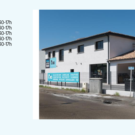
30-17h
30-17h
30-17h
30-17h
30-17h