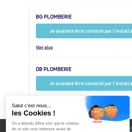
BG PLOMBERIE
Je souhaite être contacté par l'install
Voir plus
DB PLOMBERIE
Je souhaite être contacté par l'install
Voir plus
Au fil du Bain
Au fil d
accomp