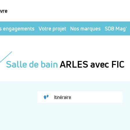
ivre
s engagements
Votre projet
Nos marques
SDB Mag'
Salle de bain
ARLES avec FIC
Itinéraire