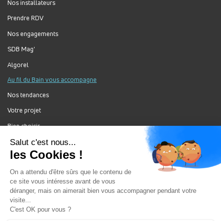
Nos installateurs
Prendre RDV
Nos engagements
SDB Mag'
Algorel
Au fil du Bain vous accompagne
Nos tendances
Votre projet
Bien choisir
Forum Au Fil du Bain
Nos produits