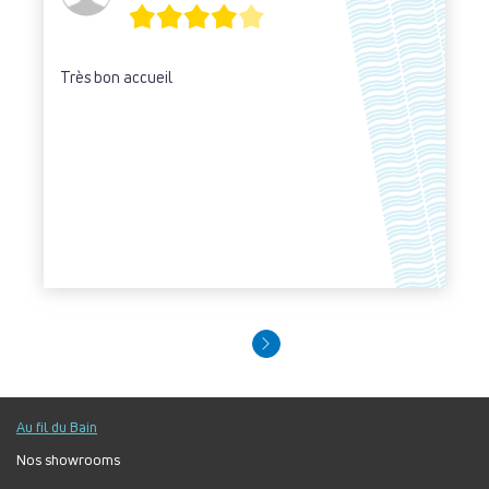
Très bon accueil
Au fil du Bain
Nos showrooms