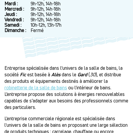
horaire
Mardi :
9h-12h, 14h-18h
Mercredi :
9h-12h, 14h-18h
Jeudi :
9h-12h, 14h-18h
Vendredi :
9h-12h, 14h-18h
Samedi :
10h-12h, 13h-17h
Dimanche :
Fermé
Entreprise spécialisée dans l’univers de la salle de bains, la
société
Fic
est basée à
Alès
dans le
Gard
(
30
), et distribue
des produits et équipements destinés à améliorer la
robinetterie de la salle de bains
ou l'intérieur de bains.
L’entreprise propose des solutions à énergies renouvelables
capables de s’adapter aux besoins des professionnels comme
des particuliers.
L'entreprise commerciale régionale est spécialisée dans
l'univers de la salle de bains en proposant une large sélection
de produits techniques : carrelage, chauffage ou encore