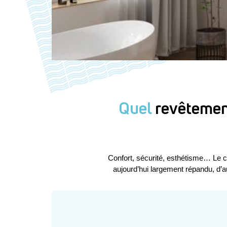
Quel
revêtement
Confort, sécurité, esthétisme… Le c
aujourd’hui largement répandu, d’au