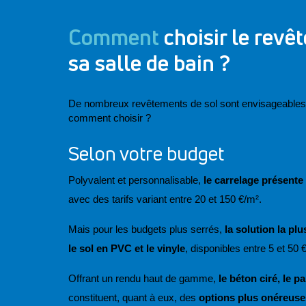
Comment
choisir le revê
sa salle de bain ?
De nombreux revêtements de sol sont envisageables da
comment choisir ?
Selon votre budget
Polyvalent et personnalisable, 
le carrelage présente 
avec des tarifs variant entre 20 et 150 €/m². 
Mais pour les budgets plus serrés, 
la solution la p
le sol en PVC et le vinyle
, disponibles entre 5 et 50 
Offrant un rendu haut de gamme, 
le béton ciré, le p
constituent, quant à eux, des 
options plus onéreuse