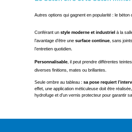
Autres options qui gagnent en popularité : le béton c
Conférant un 
style moderne et industriel
 à la sal
l’avantage d’être une 
surface continue
, sans joint
l’entretien quotidien.
Personnalisable
, il peut prendre différentes teinte
diverses finitions, mates ou brillantes.
Seule ombre au tableau : 
sa pose requiert l’inte
effet, une application méticuleuse doit être réalisée,
hydrofuge et d’un vernis protecteur pour garantir sa 