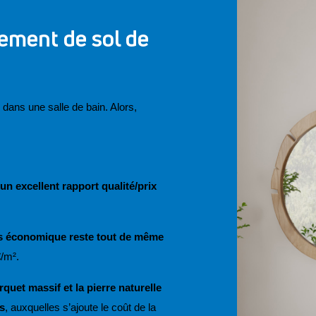
tement de sol de
ns une salle de bain. Alors, 
un excellent rapport qualité/prix
lus économique reste tout de même 
€/m². 
arquet massif et la pierre naturelle
s
, auxquelles s’ajoute le coût de la 