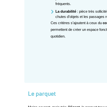
fréquents.
La durabilité 
: pièce très sollicit
chutes d’objets et les passages 
Ces critères s’ajoutent à ceux du 
co
permettent de créer un espace foncti
quotidien. 
Le parquet