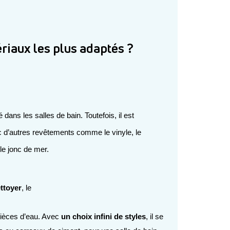
riaux les plus adaptés ?
 d’autres revêtements comme le vinyle, le 
le jonc de mer.
ettoyer
, le 
pièces d’eau. Avec 
un choix infini de styles
, il se 