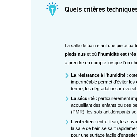
Quels critères techniques
La salle de bain étant une pièce part
pieds nus
 et où 
l’humidité est trè
à prendre en compte lorsque l’on cho
La résistance à l’humidité
 : opt
imperméable permet d’éviter les gon
terme, les dégradations irréversib
La sécurité
 : particulièrement im
accueillant des enfants ou des pe
(PMR), les sols antidérapants 
L’entretien
 : entre l’eau, les sav
la salle de bain se salit rapidement
pour une surface facile d’entretie