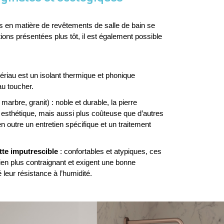
s en matière de revêtements de salle de bain se 
ions présentées plus tôt, il est également possible 
ériau est un isolant thermique et phonique 
au toucher.
 marbre, granit) : noble et durable, la pierre 
t esthétique, mais aussi plus coûteuse que d’autres 
outre un entretien spécifique et un traitement 
tte imputrescible
 : confortables et atypiques, ces 
ien plus contraignant et exigent une bonne 
é leur résistance à l’humidité.