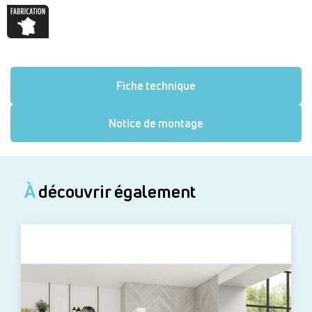
Fiche technique
Notice de montage
À
découvrir également