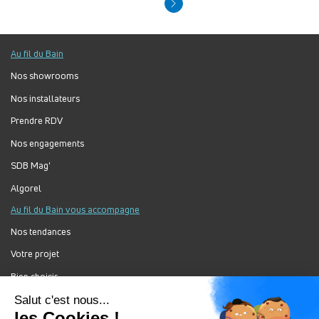
Au fil du Bain
Nos showrooms
Nos installateurs
Prendre RDV
Nos engagements
SDB Mag'
Algorel
Au fil du Bain vous accompagne
Nos tendances
Votre projet
Bien choisir
Forum Au Fil du Bain