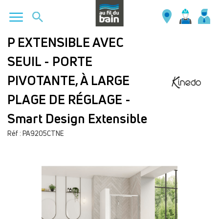
Aller
P EXTENSIBLE AVEC
au
SEUIL - PORTE
contenu
principal
PIVOTANTE, À LARGE
PLAGE DE RÉGLAGE -
Smart Design Extensible
Réf : PA9205CTNE