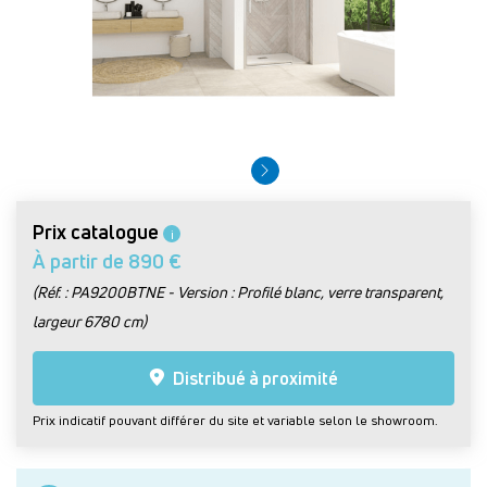
Prix catalogue
i
À partir de 890 €
(Réf. : PA9200BTNE - Version : Profilé blanc, verre transparent,
largeur 6780 cm)
Distribué à proximité
Prix indicatif pouvant différer du site et variable selon le showroom.