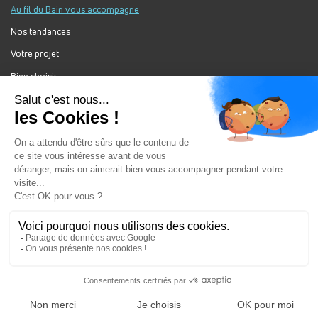
Au fil du Bain vous accompagne
Nos tendances
Votre projet
Bien choisir
Forum Au Fil du Bain
Nos produits
Au Fil Du Bain Tous droits réservés ©
Gestion des cookies
Mentions légales
Enseigne du groupement ALGOREL