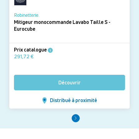
Robinetterie
Mitigeur monocommande Lavabo Taille S -
Eurocube
Prix catalogue
i
291,72 €
Découvrir
Distribué à proximité