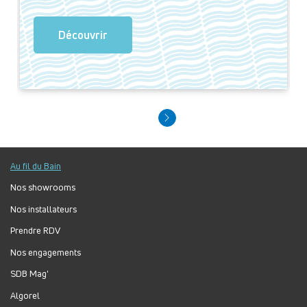
Découvrir
Au fil du Bain
Nos showrooms
Nos installateurs
Prendre RDV
Nos engagements
SDB Mag'
Algorel