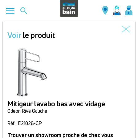
Aller
au
Voir
le produit
contenu
principal
Mitigeur lavabo bas avec vidage
Odéon Rive Gauche
Réf : E21028-CP
Trouver un showroom proche de chez vous