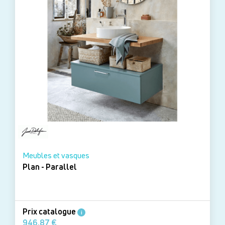
Meubles et vasques
Plan - Parallel
Prix catalogue
i
946,87 €