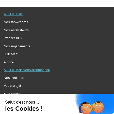
Au fil du Bain
Nos showrooms
Nos installateurs
Prendre RDV
Nos engagements
SDB Mag'
Algorel
Au fil du Bain vous accompagne
Nos tendances
Votre projet
Bien choisir
Forum Au Fil du Bain