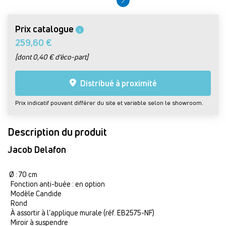
Prix catalogue
i
259,60 €
[dont 0,40 € d’éco-part]
Distribué à proximité
Prix indicatif pouvant différer du site et variable selon le showroom.
Description du produit
Jacob Delafon
Ø : 70 cm
Fonction anti-buée : en option
Modèle Candide
Rond
À assortir à l’applique murale (réf. EB2575-NF)
Miroir à suspendre