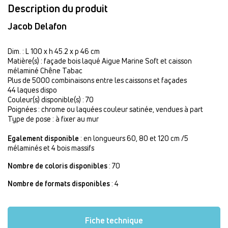
Description du produit
Jacob Delafon
Dim. : L 100 x h 45.2 x p 46 cm
Matière(s) : façade bois laqué Aigue Marine Soft et caisson
mélaminé Chêne Tabac
Plus de 5000 combinaisons entre les caissons et façades
44 laques dispo
Couleur(s) disponible(s) : 70
Poignées : chrome ou laquées couleur satinée, vendues à part
Type de pose : à fixer au mur
Egalement disponible
: en longueurs 60, 80 et 120 cm /5
mélaminés et 4 bois massifs
Nombre de coloris disponibles
: 70
Nombre de formats disponibles
: 4
Fiche technique