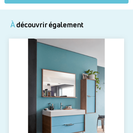
À
découvrir également