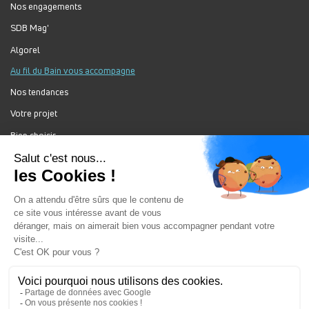
Nos engagements
SDB Mag'
Algorel
Au fil du Bain vous accompagne
Nos tendances
Votre projet
Bien choisir
Forum Au Fil du Bain
Nos produits
Au Fil Du Bain Tous droits réservés ©
Gestion des cookies
Mentions légales