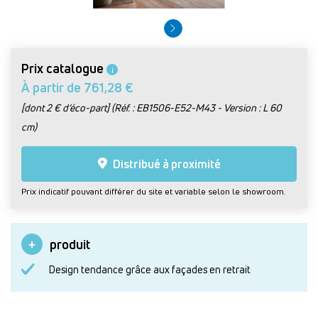
Prix catalogue
i
À partir de 761,28 €
[dont 2 € d’éco-part] (Réf. : EB1506-E52-M43 - Version : L 60
cm)
Distribué à proximité
Prix indicatif pouvant différer du site et variable selon le showroom.
produit
Design tendance grâce aux façades en retrait