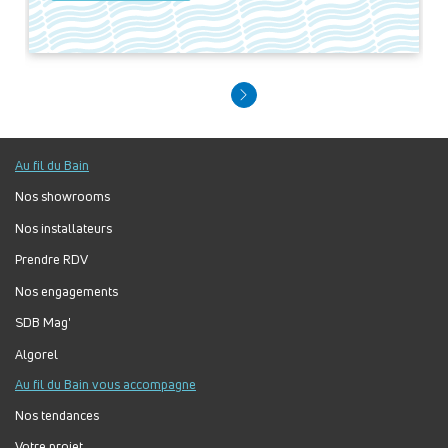
Au fil du Bain
Nos showrooms
Nos installateurs
Prendre RDV
Nos engagements
SDB Mag'
Algorel
Au fil du Bain vous accompagne
Nos tendances
Votre projet