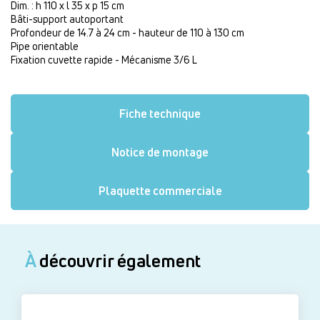
Dim. : h 110 x l 35 x p 15 cm
Bâti-support autoportant
Profondeur de 14.7 à 24 cm - hauteur de 110 à 130 cm
Pipe orientable
Fixation cuvette rapide - Mécanisme 3/6 L
Fiche technique
Notice de montage
Plaquette commerciale
À
découvrir également