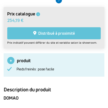
Prix catalogue
i
254,19 €
Distribué à proximité
Prix indicatif pouvant différer du site et variable selon le showroom.
produit
Pieds freinés : pose facile
Description du produit
DOMAO