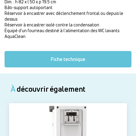
Dim. : h 82 x l 50 x p 19.5 cm
Bâti-support autoportant
Réservoir à encastrer avec déclenchement frontal ou depuis le
dessus
Réservoir à encastrer isolé contre la condensation
Équipé d’un fourreau destiné à l’alimentation des WC lavants
AquaClean
Fiche technique
À
découvrir également