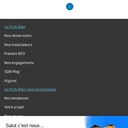
Au fil du Bain
Nos showrooms
Nos installateurs
Prendre RDV
Nos engagements
SDB Mag'
Algorel
Au fil du Bain vous accompagne
Nos tendances
Votre projet
Bien choisir
Forum Au Fil du Bain