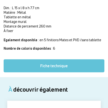
Dim. : L 15 x l 8 x h 7.7 cm
Matière : Métal
Tablette en métal
Montage mural
Distance de percement 260 mm
À fixer
Egalement disponible
: en 5 finitions Mates et PVD /sans tablette
Nombre de coloris disponibles
: 6
Fiche technique
À
découvrir également