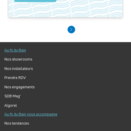
Au fil du Bain
Nos showrooms
Nos installateurs
Prendre RDV
Nos engagements
SDB Mag'
Algorel
Au fil du Bain vous accompagne
Nos tendances