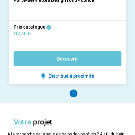
Porte-serviettes Design rond - Conca
Prix catalogue
i
117,36 €
Découvrir
Distribué à proximité
Votre
projet
A la recherche de la salle de bains de vos rêves ? Au fil du bain