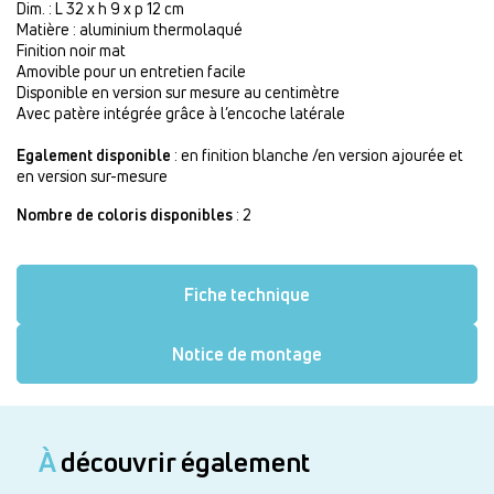
Dim. : L 32 x h 9 x p 12 cm
Matière : aluminium thermolaqué
Finition noir mat
Amovible pour un entretien facile
Disponible en version sur mesure au centimètre
Avec patère intégrée grâce à l’encoche latérale
Egalement disponible
: en finition blanche /en version ajourée et
en version sur-mesure
Nombre de coloris disponibles
: 2
Fiche technique
Notice de montage
À
découvrir également