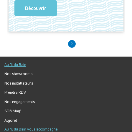
Découvrir
Au fil du Bain
Nos showrooms
Nos installateurs
Prendre RDV
Nos engagements
SDB Mag'
Algorel
Au fil du Bain vous accompagne