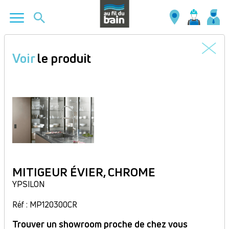
Aller
au
Voir
le produit
contenu
principal
MITIGEUR ÉVIER, CHROME
YPSILON
Réf : MP120300CR
Trouver un showroom proche de chez vous