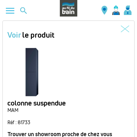
Aller
au
Voir
le produit
contenu
principal
colonne suspendue
MAM
Réf : 81733
Trouver un showroom proche de chez vous