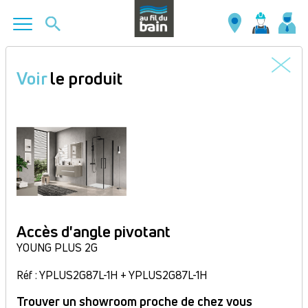
Aller
au
Voir
le produit
contenu
principal
Accès d'angle pivotant
YOUNG PLUS 2G
Réf : YPLUS2G87L-1H + YPLUS2G87L-1H
Trouver un showroom proche de chez vous