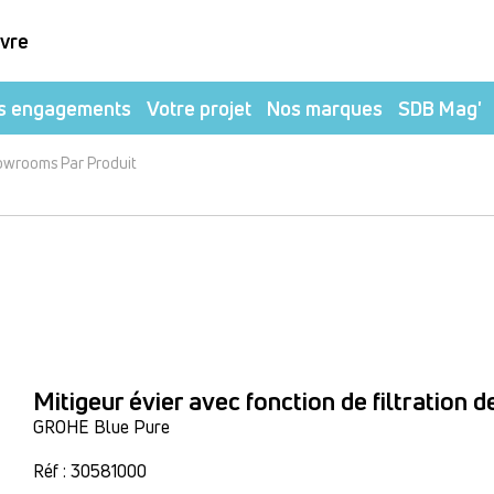
ivre
s engagements
Votre projet
Nos marques
SDB Mag'
owrooms Par Produit
Mitigeur évier avec fonction de filtration d
GROHE Blue Pure
Réf : 30581000