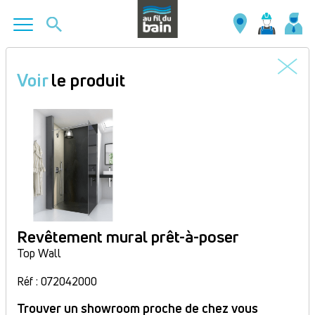
Aller
au
Voir
le produit
contenu
principal
Revêtement mural prêt-à-poser
Top Wall
Réf : 072042000
Trouver un showroom proche de chez vous