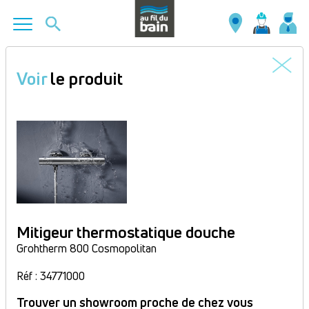
Aller
au
Voir
le produit
contenu
principal
Mitigeur thermostatique douche
Grohtherm 800 Cosmopolitan
Réf : 34771000
Trouver un showroom proche de chez vous