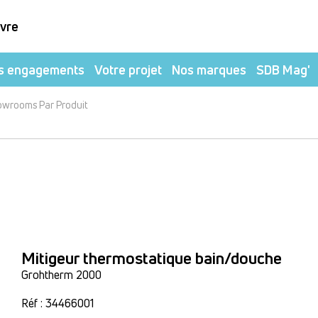
ivre
s engagements
Votre projet
Nos marques
SDB Mag'
owrooms Par Produit
Mitigeur thermostatique bain/douche
Grohtherm 2000
Réf : 34466001