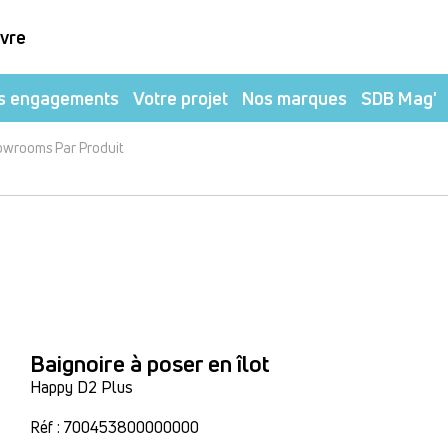
ivre
s engagements
Votre projet
Nos marques
SDB Mag'
owrooms Par Produit
Baignoire à poser en îlot
Happy D2 Plus
Réf : 700453800000000