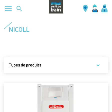
Aller
au
NICOLL
contenu
principal
Types de produits