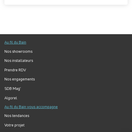
Au fil du Bain
Nos showrooms
Nos installateurs
Prendre RDV
Nos engagements
SDB Mag'
Algorel
Au fil du Bain vous accompagne
Nos tendances
Votre projet