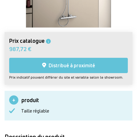
Prix catalogue
i
987,72 €
Distribué à proximité
Prix indicatif pouvant différer du site et variable selon le showroom.
produit
Taille réglable
Description du produit