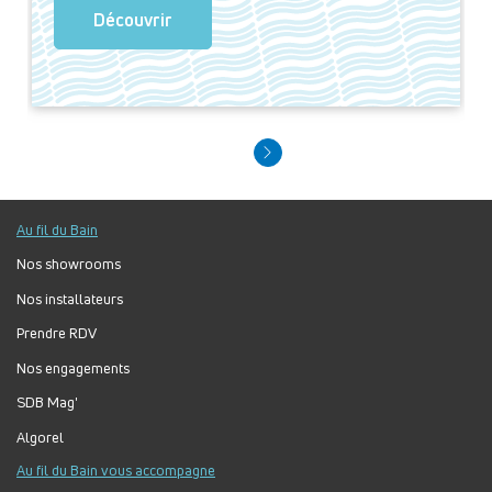
Découvrir
Au fil du Bain
Nos showrooms
Nos installateurs
Prendre RDV
Nos engagements
SDB Mag'
Algorel
Au fil du Bain vous accompagne