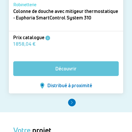
Robinetterie
Colonne de douche avec mitigeur thermostatique
- Euphoria SmartControl System 310
Prix catalogue
i
1 858,04 €
Découvrir
Distribué à proximité
Votre
projet