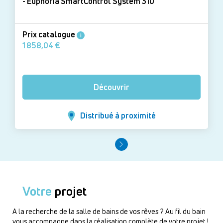
- Euphoria SmartControl System 310
Prix catalogue
i
1 858,04 €
Découvrir
Distribué à proximité
Votre
projet
A la recherche de la salle de bains de vos rêves ? Au fil du bain
vous accompagne dans la réalisation complète de votre projet !