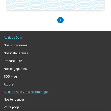
Au fil du Bain
Nos showrooms
Nos installateurs
Prendre RDV
Nos engagements
SDB Mag'
Algorel
Au fil du Bain vous accompagne
Nos tendances
Votre projet