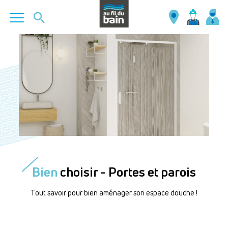
Aller
au
contenu
principal
Bien
choisir - Portes et parois
Tout savoir pour bien aménager son espace douche !