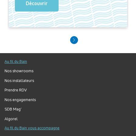
Découvrir
Au fil du Bain
Nos showrooms
Nos installateurs
Prendre RDV
Nos engagements
SDB Mag'
Algorel
Au fil du Bain vous accompagne