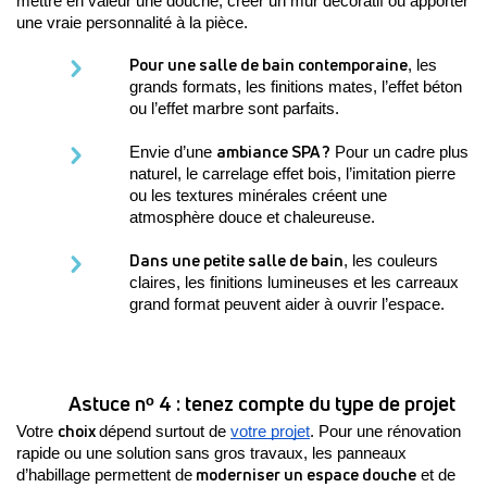
mettre en valeur une douche, créer un mur décoratif ou apporter 
une vraie personnalité à la pièce.
Pour une salle de bain contemporaine
, les 
grands formats, les finitions mates, l’effet béton 
ou l’effet marbre sont parfaits. 
ambiance SPA ?
Envie d’une 
 Pour un cadre plus 
naturel, le carrelage effet bois, l’imitation pierre 
ou les textures minérales créent une 
atmosphère douce et chaleureuse. 
Dans une petite salle de bain
, les couleurs 
claires, les finitions lumineuses et les carreaux 
grand format peuvent aider à ouvrir l’espace. 
Astuce nᵒ 4 : tenez compte du type de projet
choix 
Votre 
dépend surtout de 
votre projet
. Pour une rénovation 
rapide ou une solution sans gros travaux, les panneaux 
 moderniser un espace douche
d’habillage permettent de
 et de 