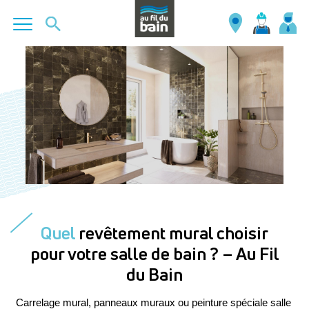
Aller
au
contenu
principal
Quel
revêtement mural choisir
pour votre salle de bain ? – Au Fil
du Bain
Carrelage mural, panneaux muraux ou peinture spéciale salle 