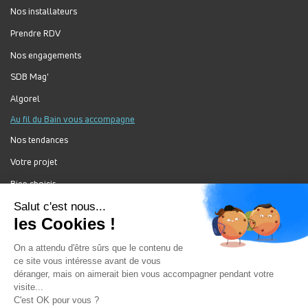
Nos installateurs
Prendre RDV
Nos engagements
SDB Mag'
Algorel
Au fil du Bain vous accompagne
Nos tendances
Votre projet
Bien choisir
Forum Au Fil du Bain
Nos produits