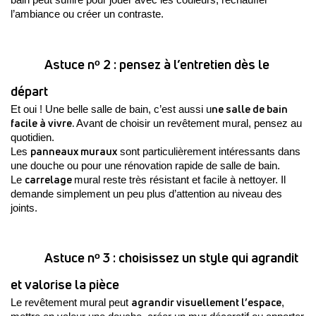
bain peut suffire pour jouer avec les couleurs, réchauffer 
l’ambiance ou créer un contraste.
Astuce nᵒ 2 : pensez à l’entretien dès le 
départ 
ne salle de bain 
Et oui ! Une belle salle de bain, c’est aussi u
facile à vivre.
 Avant de choisir un revêtement mural, pensez au 
quotidien.
panneaux muraux
Les 
 sont particulièrement intéressants dans 
une douche ou pour une rénovation rapide de salle de bain.
carrelage 
Le 
mural reste très résistant et facile à nettoyer. Il 
demande simplement un peu plus d’attention au niveau des 
joints.
Astuce nᵒ 3 : choisissez un style qui agrandit 
et valorise la pièce 
agrandir visuellement l’espace
Le revêtement mural peut 
, 