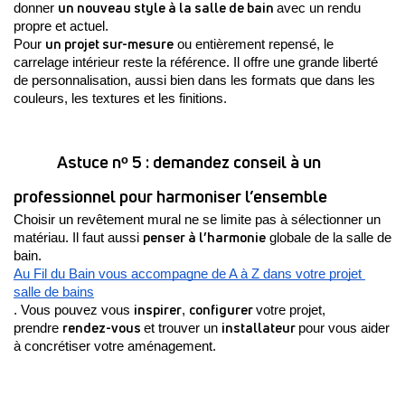
un nouveau style à la salle de bain 
donner 
avec un rendu 
propre et actuel.
un projet sur-mesure
Pour 
 ou entièrement repensé, le 
carrelage intérieur reste la référence. Il offre une grande liberté 
de personnalisation, aussi bien dans les formats que dans les 
couleurs, les textures et les finitions.
Astuce nᵒ 5 : demandez conseil à un 
professionnel pour harmoniser l’ensemble
Choisir un revêtement mural ne se limite pas à sélectionner un 
penser à l’harmonie
matériau. Il faut aussi 
 globale de la salle de 
bain.
Au Fil du Bain vous accompagne de A à Z dans votre projet 
salle de bains
inspirer
configurer 
. Vous pouvez vous 
, 
votre projet, 
rendez-vous 
installateur 
prendre 
et trouver un 
pour vous aider 
à concrétiser votre aménagement.