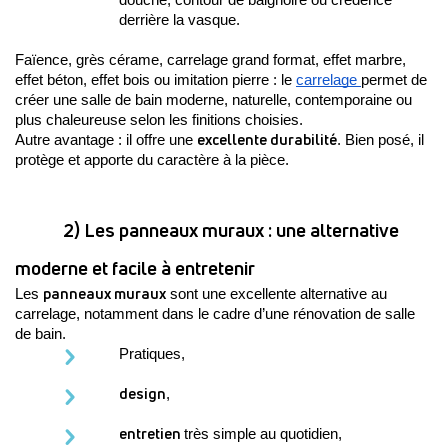
douche, contour de baignoire ou crédence 
derrière la vasque.
Faïence, grès cérame, carrelage grand format, effet marbre, 
effet béton, effet bois ou imitation pierre : le 
carrelage 
permet de 
créer une salle de bain moderne, naturelle, contemporaine ou 
plus chaleureuse selon les finitions choisies.
excellente durabilité
Autre avantage : il offre une 
. Bien posé, il 
protège et apporte du caractère à la pièce. 
2) Les panneaux muraux : une alternative 
moderne et facile à entretenir
panneaux muraux
Les 
 sont une excellente alternative au 
carrelage, notamment dans le cadre d’une rénovation de salle 
de bain. 
Pratiques, 
design
,
entretien 
très simple au quotidien, 