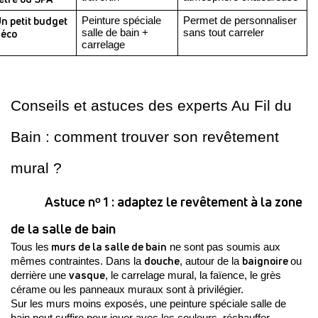
n petit budget 
Peinture spéciale 
Permet de personnaliser 
éco
salle de bain + 
sans tout carreler
carrelage 
Conseils et astuces des experts Au Fil du 
Bain : comment trouver son revêtement 
mural ? 
Astuce nᵒ 1 : adaptez le revêtement à la zone 
de la salle de bain 
 murs de la salle de bain
Tous les
 ne sont pas soumis aux 
douche
baignoire 
mêmes contraintes. Dans la 
, autour de la 
ou 
vasque
derrière une 
, le carrelage mural, la faïence, le grès 
cérame ou les panneaux muraux sont à privilégier. 
Sur les murs moins exposés, une peinture spéciale salle de 