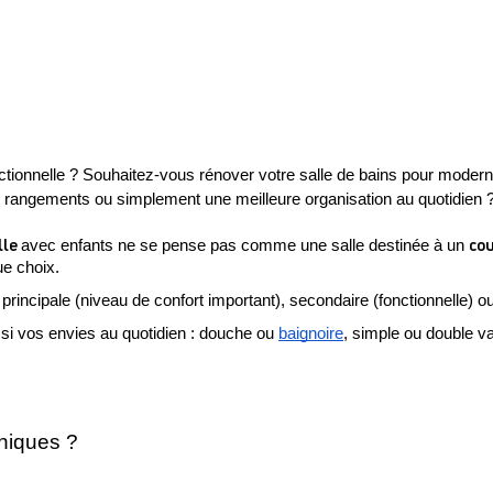
ctionnelle ? Souhaitez-vous rénover votre salle de bains pour modern
 rangements ou simplement une meilleure organisation au quotidien 
le 
cou
avec enfants ne se pense pas comme une salle destinée à un 
ue choix.
 principale (niveau de confort important), secondaire (fonctionnelle) ou 
si vos envies au quotidien : douche ou 
baignoire
, simple ou double v
hniques ?