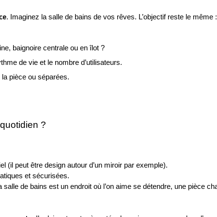
èce
. Imaginez la salle de bains de vos rêves. L’objectif reste le même :
e, baignoire centrale ou en îlot ? 
thme de vie et le nombre d’utilisateurs.
 la pièce ou séparées. 
quotidien ?
ciel (il peut être design autour d’un miroir par exemple). 
ratiques et sécurisées.
 La salle de bains est un endroit où l’on aime se détendre, une pièce c