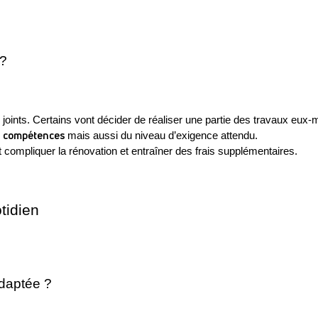
 ?
s joints. Certains vont décider de réaliser une partie des travaux eux-
compétences 
 
mais aussi du niveau d’exigence attendu.
t compliquer la rénovation et entraîner des frais supplémentaires.
tidien
adaptée ?