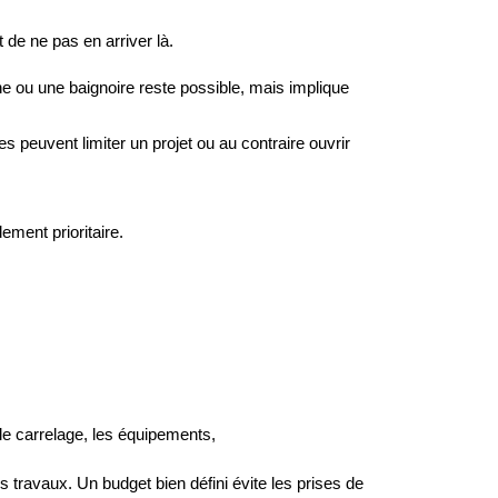
t de ne pas en arriver là. 
ou une baignoire reste possible, mais implique 
s peuvent limiter un projet ou au contraire ouvrir 
ment prioritaire. 
le carrelage, les équipements,
des travaux. Un budget bien défini évite les prises de 