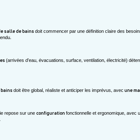
e salle de bains 
doit commencer par une définition claire des besoins
tendu.
es 
(arrivées d’eau, évacuations, surface, ventilation, électricité) déterm
 bains 
 une ma
doit être global, réaliste et anticiper les imprévus, avec
configuration 
ie repose sur une 
fonctionnelle et ergonomique, avec u
.