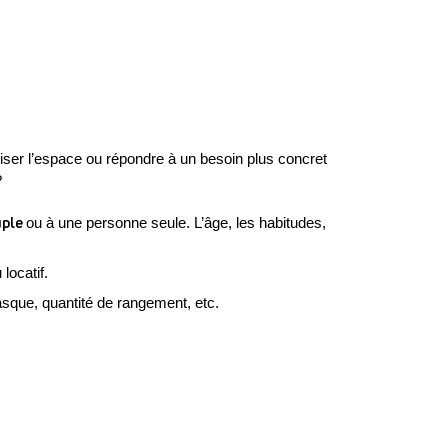
iser l’espace ou répondre à un besoin plus concret 
?
ple 
ou à une personne seule. L’âge, les habitudes, 
locatif.
asque, quantité de rangement, etc. 