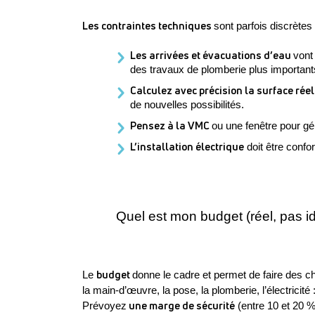
Les contraintes techniques 
sont parfois discrètes 
Les arrivées et évacuations d’eau 
vont
des travaux de plomberie plus important
Calculez avec précision la surface réel
de nouvelles possibilités.
Pensez à la VMC 
ou une fenêtre pour gér
L’installation électrique
 doit être conf
Quel est mon budget (réel, pas id
budget 
Le 
donne le cadre et permet de faire des ch
la main-d’œuvre, la pose, la plomberie, l’électricité
 une marge de sécurité
Prévoyez
 (entre 10 et 20 %