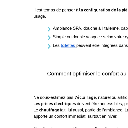
 la configuration de la pi
Il est temps de penser à
usage.
Ambiance SPA, douche à l’italienne, cabin
Simple ou double vasque : selon votre ry
Les 
toilettes 
peuvent être intégrées dans
Comment optimiser le confort au 
l’éclairage
Ne sous-estimez pas 
, naturel ou artifi
Les prises électriques 
doivent être accessibles, p
chauffage 
Le 
fait, lui aussi, partie de l’ambiance.
apporte un confort immédiat, surtout en hiver.