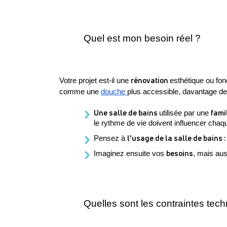
Quel est mon besoin réel ?
rénovation 
Votre projet est-il une 
esthétique ou fon
comme une 
douche 
plus accessible, davantage de
Une salle de bains 
famil
utilisée par une 
le rythme de vie doivent influencer chaq
l’usage de la salle de bains :
Pensez à 
besoins
Imaginez ensuite vos 
, mais aus
Quelles sont les contraintes tec