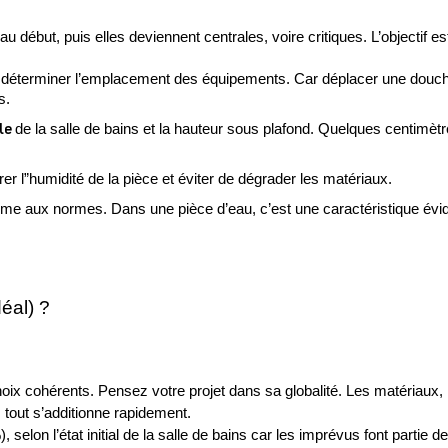
au début, puis elles deviennent centrales, voire critiques. L’objectif es
 déterminer l’emplacement des équipements. Car déplacer une douche 
s.
le 
de la salle de bains et la hauteur sous plafond. Quelques centimètre
er l”humidité de la pièce et éviter de dégrader les matériaux. 
orme aux normes. Dans une pièce d’eau, c’est une caractéristique évide
éal) ?
oix cohérents. Pensez votre projet dans sa globalité. Les matériaux, 
 : tout s’additionne rapidement.
), selon l’état initial de la salle de bains car les imprévus font partie 