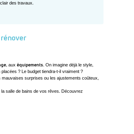
clair des travaux.
e rénover
age
équipements
, aux 
. On imagine déjà le style, 
 placées ? Le budget tiendra-t-il vraiment ?
s mauvaises surprises ou les ajustements coûteux, 
r la salle de bains de vos rêves. Découvrez 