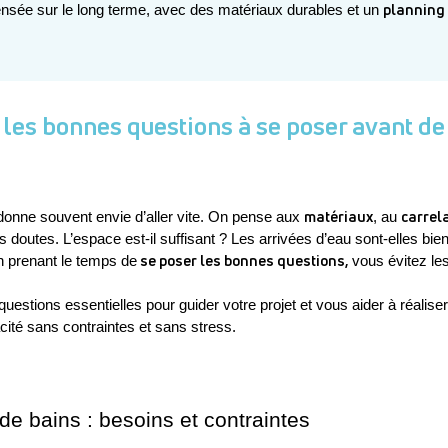
planning 
pensée sur le long terme, avec des matériaux durables et un 
 : les bonnes questions à se poser avant d
matériaux
carrel
donne souvent envie d’aller vite. On pense aux 
, au 
 doutes. L’espace est-il suffisant ? Les arrivées d’eau sont-elles bien
 se poser les bonnes questions,
En prenant le temps de
 vous évitez le
questions essentielles pour guider votre projet et vous aider à réalise
cité sans contraintes et sans stress. 
de bains : besoins et contraintes