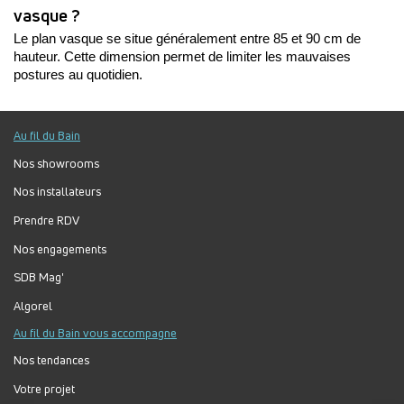
vasque ?
Le plan vasque se situe généralement entre 85 et 90 cm de 
hauteur. Cette dimension permet de limiter les mauvaises 
postures au quotidien. 
Au fil du Bain
Nos showrooms
Nos installateurs
Prendre RDV
Nos engagements
SDB Mag'
Algorel
Au fil du Bain vous accompagne
Nos tendances
Votre projet