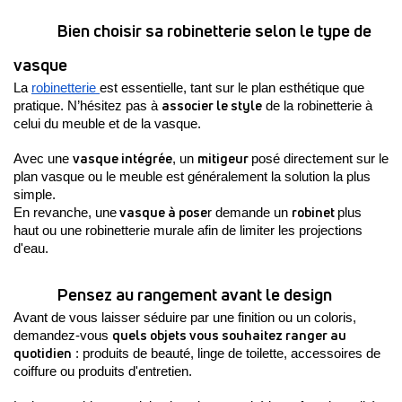
Bien choisir sa robinetterie selon le type de 
vasque
La 
robinetterie 
est essentielle, tant sur le plan esthétique que 
associer le style
pratique. N’hésitez pas à 
 de la robinetterie à 
celui du meuble et de la vasque. 
vasque intégrée
mitigeur 
Avec une 
, un 
posé directement sur le 
plan vasque ou le meuble est généralement la solution la plus 
simple.
 vasque à pose
robinet 
En revanche, une
r demande un 
plus 
haut ou une robinetterie murale afin de limiter les projections 
d'eau.
Pensez au rangement avant le design
Avant de vous laisser séduire par une finition ou un coloris, 
quels objets vous souhaitez ranger au 
demandez-vous 
quotidien
 : produits de beauté, linge de toilette, accessoires de 
coiffure ou produits d'entretien.