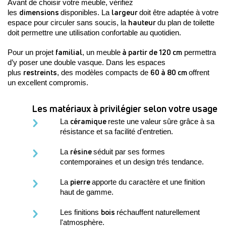
Avant de choisir votre meuble, vérifiez 
dimensions 
largeur 
les 
disponibles. La 
doit être adaptée à votre 
hauteur 
espace pour circuler sans soucis, la 
du plan de toilette 
doit permettre une utilisation confortable au quotidien.
familial
 à partir de 120 cm
Pour un projet 
, un meuble
 permettra 
d’y poser une double vasque. Dans les espaces 
restreints
60 à 80 cm 
plus 
, des modèles compacts de 
offrent 
un excellent compromis.
Les matériaux à privilégier selon votre usage
céramique 
La 
reste une valeur sûre grâce à sa 
résistance et sa facilité d'entretien.
résine 
La 
séduit par ses formes 
contemporaines et un design trés tendance. 
pierre 
La 
apporte du caractère et une finition 
haut de gamme.
bois 
Les finitions 
réchauffent naturellement 
l'atmosphère.