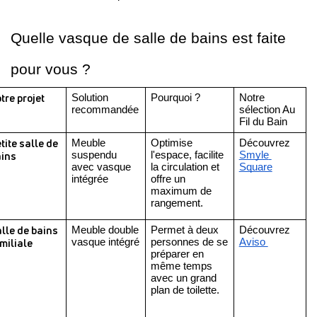
Quelle vasque de salle de bains est faite 
pour vous ?
tre projet
Solution 
Pourquoi ?
Notre 
recommandée
sélection Au 
Fil du Bain
tite salle de 
Meuble 
Optimise 
Découvrez 
ins
suspendu 
l'espace, facilite 
Smyle 
avec vasque 
la circulation et 
Square
intégrée
offre un 
maximum de 
rangement.
lle de bains 
Meuble double 
Permet à deux 
Découvrez 
miliale
vasque intégré
personnes de se 
Aviso 
préparer en 
même temps 
avec un grand 
plan de toilette.