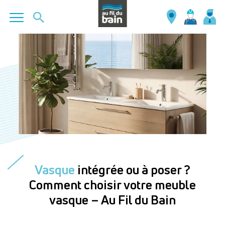
Aller
au
contenu
principal
Vasque
intégrée ou à poser ?
Comment choisir votre meuble
vasque – Au Fil du Bain