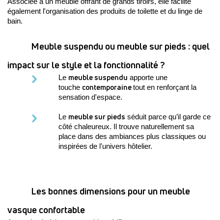
Associée à un meuble offrant de grands tiroirs, elle facilite 
également l'organisation des produits de toilette et du linge de 
bain.
Meuble suspendu ou meuble sur pieds : quel 
impact sur le style et la fonctionnalité ?
meuble suspendu
Le 
 apporte une 
contemporaine 
touche 
tout en renforçant la 
sensation d'espace. 
meuble sur pieds
Le 
 séduit parce qu’il garde ce 
côté chaleureux. Il trouve naturellement sa 
place dans des ambiances plus classiques ou 
inspirées de l'univers hôtelier.
Les bonnes dimensions pour un meuble 
vasque confortable