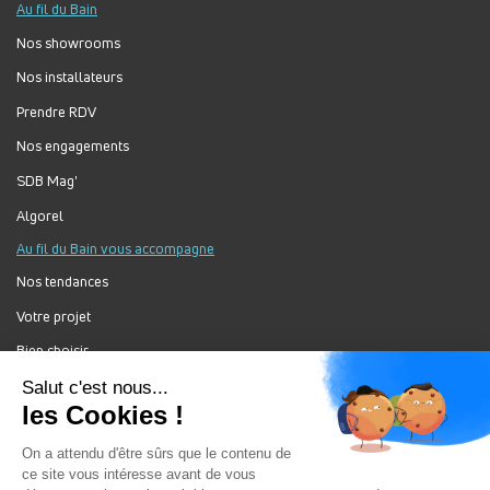
Au fil du Bain
Nos showrooms
Nos installateurs
Prendre RDV
Nos engagements
SDB Mag'
Algorel
Au fil du Bain vous accompagne
Nos tendances
Votre projet
Bien choisir
Forum Au Fil du Bain
Nos produits