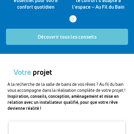
essentiel pour votre
le confort s'adapte à
confort quotidien
l'espace – Au Fil du Bain
Découvrir tous les conseils
Votre
projet
A la recherche de la salle de bains de vos rêves ? Au fil du bain
vous accompagne dans la réalisation complète de votre projet !
Inspiration, conseils, conception, aménagement et mise en
relation avec un installateur qualifié, pour que votre rêve
devienne réalité !