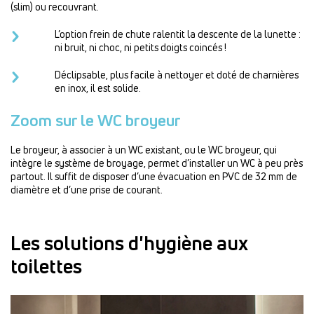
(slim) ou recouvrant.
L’option frein de chute ralentit la descente de la lunette :
ni bruit, ni choc, ni petits doigts coincés !
Déclipsable, plus facile à nettoyer et doté de charnières
en inox, il est solide.
Zoom sur le WC broyeur
Le broyeur, à associer à un WC existant, ou le WC broyeur, qui
intègre le système de broyage, permet d’installer un WC à peu près
partout. Il suffit de disposer d’une évacuation en PVC de 32 mm de
diamètre et d’une prise de courant.
Les solutions d'hygiène aux
toilettes