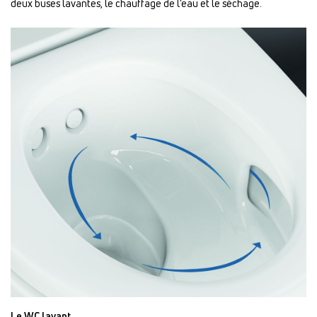
deux buses lavantes, le chauffage de l’eau et le séchage.
Le WC lavant