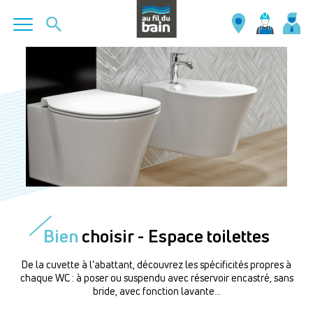
Aller
au
contenu
principal
Bien
choisir - Espace toilettes
De la cuvette à l’abattant, découvrez les spécificités propres à
chaque WC : à poser ou suspendu avec réservoir encastré, sans
bride, avec fonction lavante…