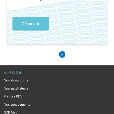
Découvrir
Au fil du Bain
Nos showrooms
Nos installateurs
Prendre RDV
Nos engagements
SDB Mag'