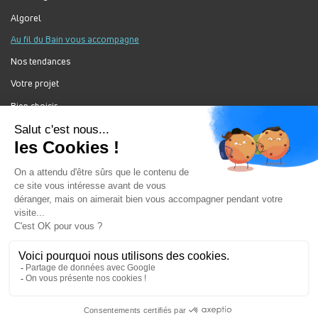
Algorel
Au fil du Bain vous accompagne
Nos tendances
Votre projet
Bien choisir
Forum Au Fil du Bain
Nos produits
Au Fil Du Bain Tous droits réservés ©
Gestion des cookies
Mentions légales