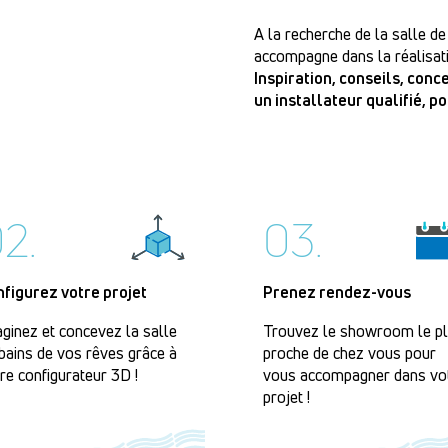
A la recherche de la salle de
accompagne dans la réalisati
Inspiration, conseils, con
un installateur qualifié, p
2.
03.
nfigurez votre projet
Prenez rendez-vous
ginez et concevez la salle
Trouvez le showroom le p
bains de vos rêves grâce à
proche de chez vous pour
re configurateur 3D !
vous accompagner dans vo
projet !