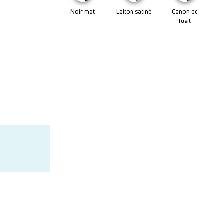
Noir mat
Laiton satiné
Canon de
fusil