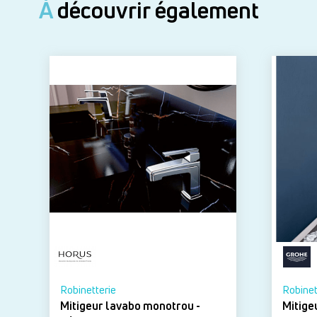
À
découvrir également
Robinetterie
Robinet
Mitigeur lavabo monotrou -
Mitig