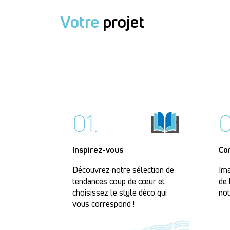
Votre
projet
01.
0
Inspirez-vous
Co
Découvrez notre sélection de
Ima
tendances coup de cœur et
de 
choisissez le style déco qui
not
vous correspond !