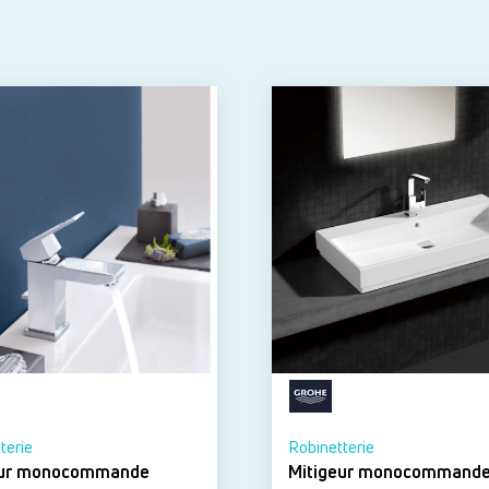
terie
Robinetterie
eur monocommande
Mitigeur monocommand