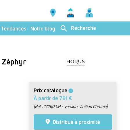
Recherche
Tendances
Notre blog
- Zéphyr
Prix catalogue
i
À partir de 791 €
(Réf. : 17260 CH - Version : finition Chrome)
Distribué à proximité