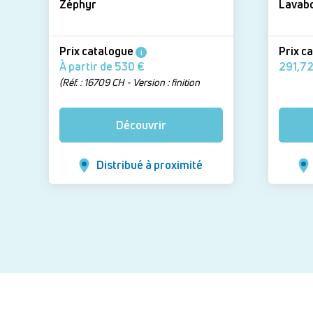
Zéphyr
Prix catalogue
Prix c
i
À partir de 530 €
(Réf. : 16709 CH - Version : finition
Chrome)
Découvrir
Distribué à proximité