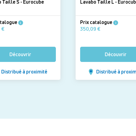
Lavabo Taille S - Eurocube
Lavabo Taille L - Euro
atalogue
Prix catalogue
i
i
291,72 €
350,09 €
Découvrir
Découvrir
Distribué à proximité
Distribué à proxim