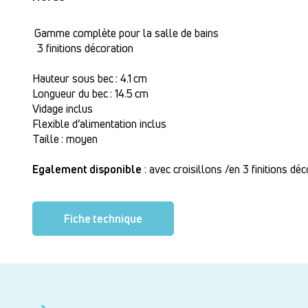
Gamme complète pour la salle de bains
3 finitions décoration
Hauteur sous bec : 4.1 cm
Longueur du bec : 14.5 cm
Vidage inclus
Flexible d’alimentation inclus
Taille : moyen
Egalement disponible
: avec croisillons /en 3 finitions dé
Fiche technique