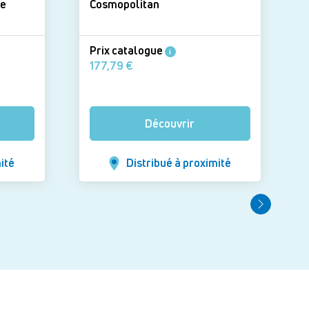
cube
Cosmopolitan
Prix catalogue
i
177,79 €
Découvrir
ité
Distribué à proximité