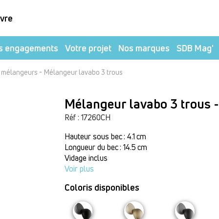
ivre
s engagements
Votre projet
Nos marques
SDB Mag'
-
t mélangeurs
Mélangeur lavabo 3 trous
Mélangeur lavabo 3 trous 
Réf : 17260CH
Hauteur sous bec : 4.1 cm
Longueur du bec : 14.5 cm
Vidage inclus
Voir plus
Coloris disponibles