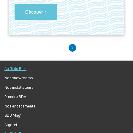
Découvrir
Au fil du Bain
Nos showrooms
Nos installateurs
Prendre RDV
Nos engagements
SDB Mag'
Algorel