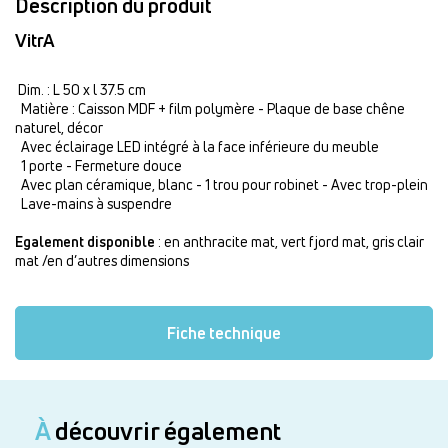
Description du produit
VitrA
Dim. : L 50 x l 37.5 cm
Matière : Caisson MDF + film polymère - Plaque de base chêne
naturel, décor
Avec éclairage LED intégré à la face inférieure du meuble
1 porte - Fermeture douce
Avec plan céramique, blanc - 1 trou pour robinet - Avec trop-plein
Lave-mains à suspendre
Egalement disponible
: en anthracite mat, vert fjord mat, gris clair
mat /en d’autres dimensions
Fiche technique
À
découvrir également