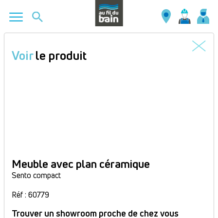
Aller
au
Voir
le produit
contenu
principal
Meuble avec plan céramique
Sento compact
Réf : 60779
Trouver un showroom proche de chez vous