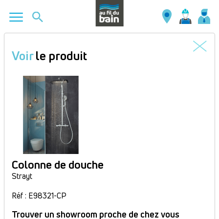
Aller
au
Voir
le produit
contenu
principal
Colonne de douche
Strayt
Réf : E98321-CP
Trouver un showroom proche de chez vous