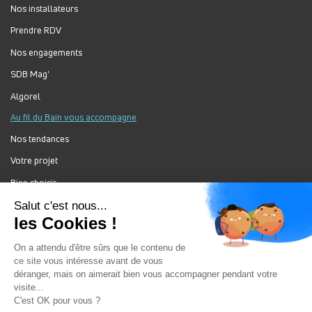
Nos installateurs
Prendre RDV
Nos engagements
SDB Mag'
Algorel
Au fil du Bain vous accompagne
Nos tendances
Votre projet
Bien choisir
Forum Au Fil du Bain
Nos produits