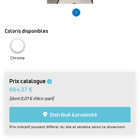
Coloris disponibles
Chrome
Prix catalogue
i
664,37 €
[dont 0,01 € d’éco-part]
Distribué à proximité
Prix indicatif pouvant différer du site et variable selon le showroom.