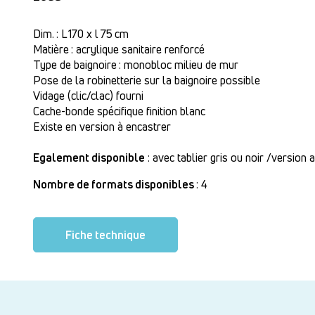
Dim. : L 170 x l 75 cm
Matière : acrylique sanitaire renforcé
Type de baignoire : monobloc milieu de mur
Pose de la robinetterie sur la baignoire possible
Vidage (clic/clac) fourni
Cache-bonde spécifique finition blanc
Existe en version à encastrer
Egalement disponible
: avec tablier gris ou noir /version
Nombre de formats disponibles
: 4
Fiche technique