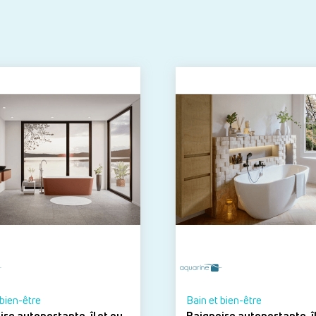
 bien-être
Bain et bien-être