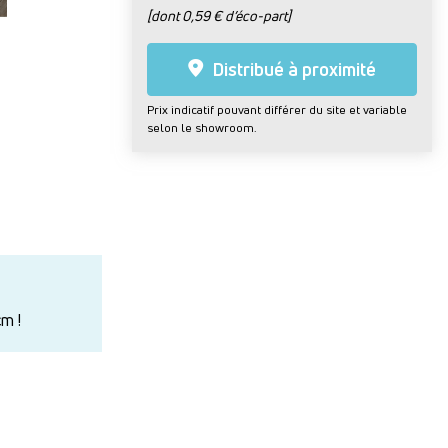
[dont 0,59 € d’éco-part]
Distribué à proximité
Prix indicatif pouvant différer du site et variable
selon le showroom.
cm !