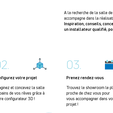
A la recherche de la salle de
accompagne dans la réalisati
Inspiration, conseils, con
un installateur qualifié, p
2.
03.
nfigurez votre projet
Prenez rendez-vous
ginez et concevez la salle
Trouvez le showroom le p
bains de vos rêves grâce à
proche de chez vous pour
re configurateur 3D !
vous accompagner dans vo
projet !