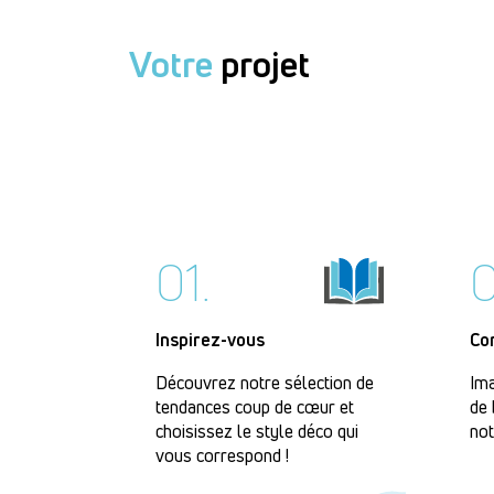
Votre
projet
01.
0
Inspirez-vous
Co
Découvrez notre sélection de
Ima
tendances coup de cœur et
de 
choisissez le style déco qui
not
vous correspond !