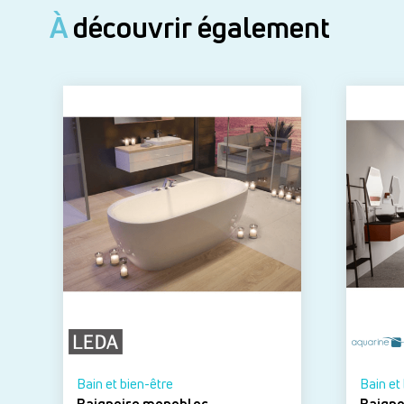
À
découvrir également
Bain et bien-être
Bain et