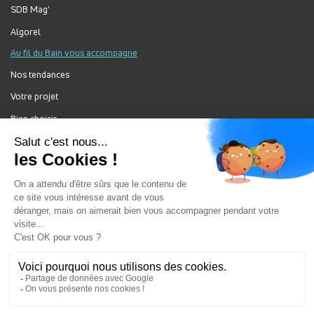
SDB Mag'
Algorel
Au fil du Bain vous accompagne
Nos tendances
Votre projet
Bien choisir
Forum Au Fil du Bain
Nos produits
Au Fil Du Bain Tous droits réservés ©
Gestion des cookies
Mentions légales