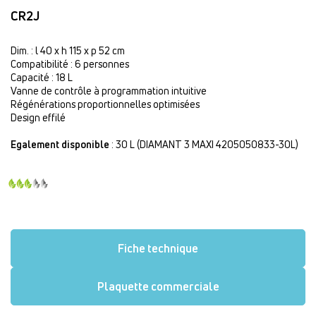
CR2J
Dim. : l 40 x h 115 x p 52 cm
Compatibilité : 6 personnes
Capacité : 18 L
Vanne de contrôle à programmation intuitive
Régénérations proportionnelles optimisées
Design effilé
Egalement disponible
: 30 L (DIAMANT 3 MAXI 4205050833-30L)
Fiche technique
Plaquette commerciale