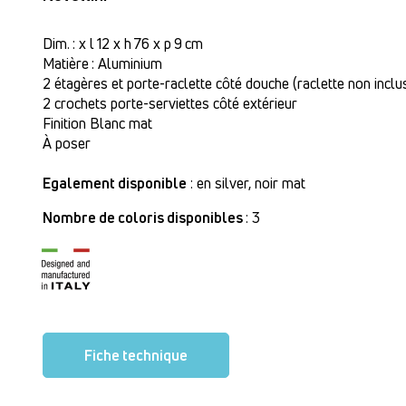
Dim. : x l 12 x h 76 x p 9 cm
Matière : Aluminium
2 étagères et porte-raclette côté douche (raclette non inclu
2 crochets porte-serviettes côté extérieur
Finition Blanc mat
À poser
Egalement disponible
: en silver, noir mat
Nombre de coloris disponibles
: 3
Fiche technique