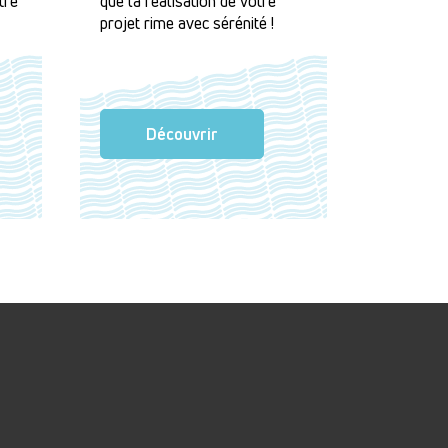
tre
que la réalisation de votre
projet rime avec sérénité !
Découvrir