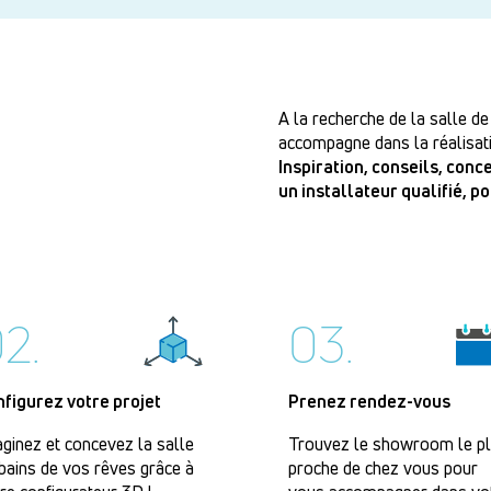
A la recherche de la salle de
accompagne dans la réalisati
Inspiration, conseils, con
un installateur qualifié, p
2.
03.
nfigurez votre projet
Prenez rendez-vous
ginez et concevez la salle
Trouvez le showroom le p
bains de vos rêves grâce à
proche de chez vous pour