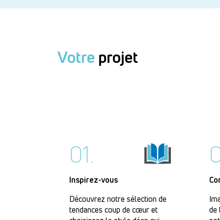
Votre
projet
01.
0
Inspirez-vous
Co
Découvrez notre sélection de
Ima
tendances coup de cœur et
de 